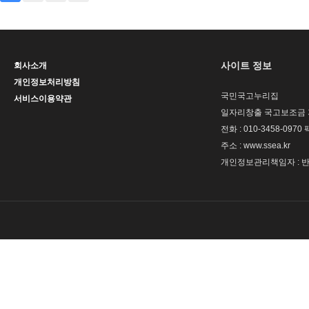
사이트 정보
회사소개
개인정보처리방침
국민국고누리집
서비스이용약관
일자리창출 국고보조금 
전화 : 010-3458-0970 
주소 : www.ssea.kr
개인정보관리책임자 : 