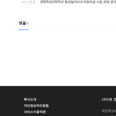
다음글
[2025년] 2025년 청년일자리도약장려금 사업 관련 공지
댓글
0
사이트 
회사소개
개인정보처리방침
국민국고
서비스이용약관