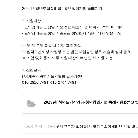
2025년 청년도약장려금 - 청년창업기업 특례지원
1. 지원대상
- 도약장려금 신청일 기준 청년 대표의 만 나이가 15~39세 이하
- 도약장려금 신청일 기준으로 창업한지 7년이 되지 않은 기업
※ 두 개 모두 충족 시 기업 지원 가능
※ 업력 1년 이상 사업장 또는 법인 사업장인 경우 매출액 심사 필요
※ 기업 및 채용자 모두 지원 대상으로 승인 시 지원 가능
2. 신청문의
(사)세종시과학기술인협회 일자리센터
010-2810-7484, 010-2704-7484
[2025년] 청년도약장려금-청년창업기업 특례지원.pdf
(875
이전글
[2025년] 근로자(참여청년) 장기근속인센티브 신청 방