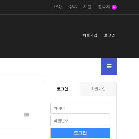
FAQ
Q&A
새글
접속자
5
회원가입
로그인
로그인
회원가입