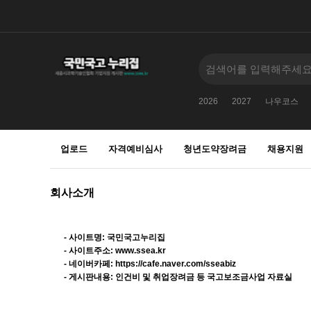
2026
2027
나우코스
업로드
자격예비심사
청년도약장려금
채용지원
회사소개
- 사이트명: 국민국고누리집
- 사이트주소:
www.ssea.kr
- 네이버카페:
https://cafe.naver.com/sseabiz
- 게시판내용: 인건비 및 취업장려금 등 국고보조금사업 자료실