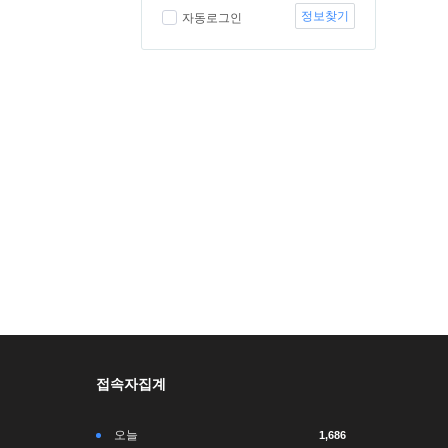
정보찾기
자동로그인
접속자집계
오늘
1,686