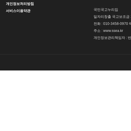
개인정보처리방침
국민국고누리집
서비스이용약관
일자리창출 국고보조금 
전화 : 010-3458-0970 
주소 : www.ssea.kr
개인정보관리책임자 : 