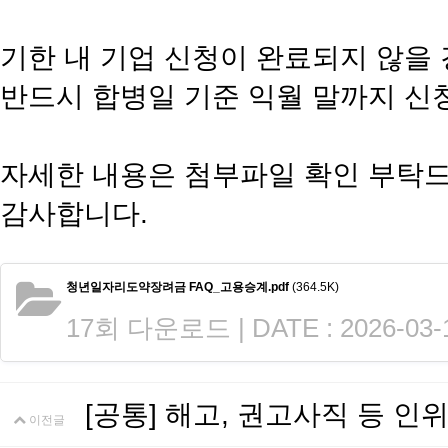
기한 내 기업 신청이 완료되지 않을
반드시 합병일 기준 익월 말까지 신
자세한 내용은 첨부파일 확인 부탁
감사합니다.
청년일자리도약장려금 FAQ_고용승계.pdf
(364.5K)
17회 다운로드 | DATE : 2026-03-1
[공통] 해고, 권고사직 등 
이전글