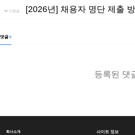
[2026년] 채용자 명단 제출 
다음글
댓글
0
등록된 댓
사이트 정보
회사소개