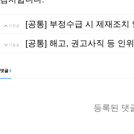
[공통] 부정수급 시 제재조치
이전글
[공통] 해고, 권고사직 등 
다음글
댓글
0
등록된 댓