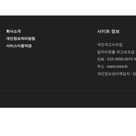
사이트 정보
회사소개
개인정보처리방침
국민국고누리집
서비스이용약관
일자리창출 국고보조금 
전화 : 010-3458-0970 
주소 : www.ssea.kr
개인정보관리책임자 : 