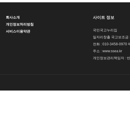
사이트 정보
회사소개
개인정보처리방침
국민국고누리집
서비스이용약관
일자리창출 국고보조금 
전화 : 010-3458-0970 
주소 : www.ssea.kr
개인정보관리책임자 : 