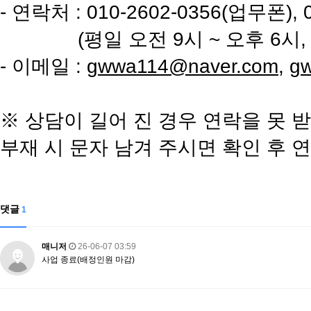
- 연락처 : 010-2602-0356(업무폰), 
(평일 오전 9시 ~ 오후 6시, 
- 이메일 :
gwwa114@naver.com
,
g
※ 상담이 길어 진 경우 연락을 못 
부재 시 문자 남겨 주시면 확인 후
댓글
1
매니저
26-06-07 03:59
사업 종료(배정인원 마감)