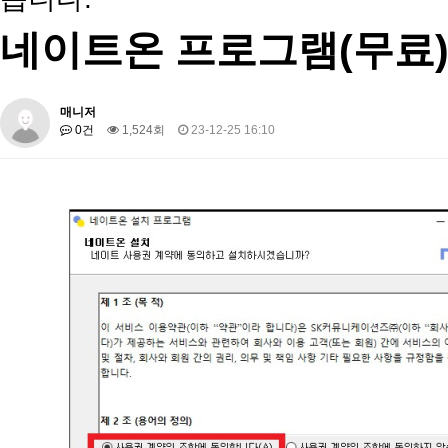
네이트온 프로그램(무료
매니저
0건
1,524회
23-12-25 16:10