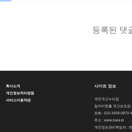
등록된 댓
사이트 정보
회사소개
개인정보처리방침
국민국고누리집
서비스이용약관
일자리창출 국고보조금 
전화 : 010-3458-0970 
주소 : www.ssea.kr
개인정보관리책임자 : 