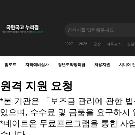
2027
2026
금강
나우코스
김달
업로드
자격예비심사
청년도약장려금
채용지원
시니어 
원격 지원 요청
*본 기관은 「보조금 관리에 관한 
있으며, 수수료 및 금품을 요구하지 
*네이트온 무료프로그램을 통한 사
습니다.