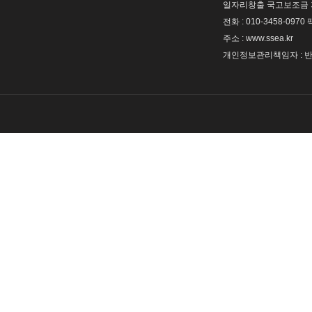
일자리창출 국고보조금 
전화 : 010-3458-0970 
주소 : www.ssea.kr
개인정보관리책임자 : 